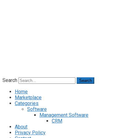
Search
Search
Home
Marketplace
Categories
Software
Management Software
CRM
About
Privacy Policy