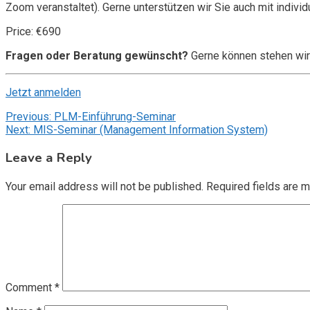
Zoom veranstaltet). Gerne unterstützen wir Sie auch mit individ
Price: €690
Fragen oder Beratung gewünscht?
Gerne können stehen wir
Jetzt anmelden
Post
Previous:
PLM-Einführung-Seminar
Next:
MIS-Seminar (Management Information System)
navigation
Leave a Reply
Your email address will not be published.
Required fields are 
Comment
*