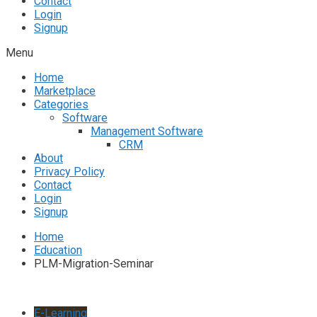
Contact
Login
Signup
Menu
Home
Marketplace
Categories
Software
Management Software
CRM
About
Privacy Policy
Contact
Login
Signup
Home
Education
PLM-Migration-Seminar
E-Learning