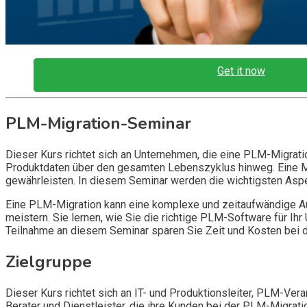
Get it now
PLM-Migration-Seminar
Dieser Kurs richtet sich an Unternehmen, die eine PLM-Migrat
Produktdaten über den gesamten Lebenszyklus hinweg. Eine Mi
gewährleisten. In diesem Seminar werden die wichtigsten Aspe
Eine PLM-Migration kann eine komplexe und zeitaufwändige Au
meistern. Sie lernen, wie Sie die richtige PLM-Software für I
Teilnahme an diesem Seminar sparen Sie Zeit und Kosten bei d
Zielgruppe
Dieser Kurs richtet sich an IT- und Produktionsleiter, PLM-Vera
Berater und Dienstleister, die ihre Kunden bei der PLM-Migrati