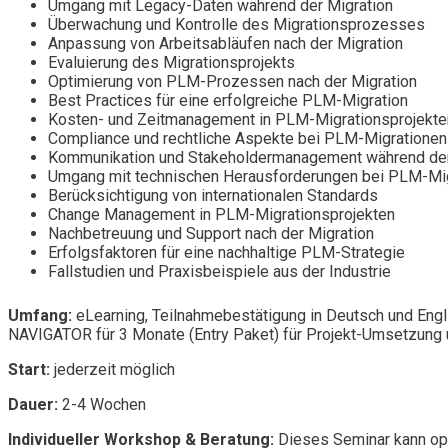
Umgang mit Legacy-Daten während der Migration
Überwachung und Kontrolle des Migrationsprozesses
Anpassung von Arbeitsabläufen nach der Migration
Evaluierung des Migrationsprojekts
Optimierung von PLM-Prozessen nach der Migration
Best Practices für eine erfolgreiche PLM-Migration
Kosten- und Zeitmanagement in PLM-Migrationsprojekte
Compliance und rechtliche Aspekte bei PLM-Migrationen
Kommunikation und Stakeholdermanagement während der
Umgang mit technischen Herausforderungen bei PLM-Mi
Berücksichtigung von internationalen Standards
Change Management in PLM-Migrationsprojekten
Nachbetreuung und Support nach der Migration
Erfolgsfaktoren für eine nachhaltige PLM-Strategie
Fallstudien und Praxisbeispiele aus der Industrie
Umfang:
eLearning, Teilnahmebestätigung in Deutsch und Engl
NAVIGATOR für 3 Monate (Entry Paket) für Projekt-Umsetzung u
Start:
jederzeit möglich
Dauer:
2-4 Wochen
Individueller Workshop & Beratung:
Dieses Seminar kann opt