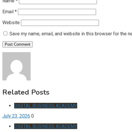
Name
*
Email
*
Website
Save my name, email, and website in this browser for the n
Related Posts
DIGITAL BUSINESS ACADEMY
July 23, 2026
0
DIGITAL BUSINESS ACADEMY