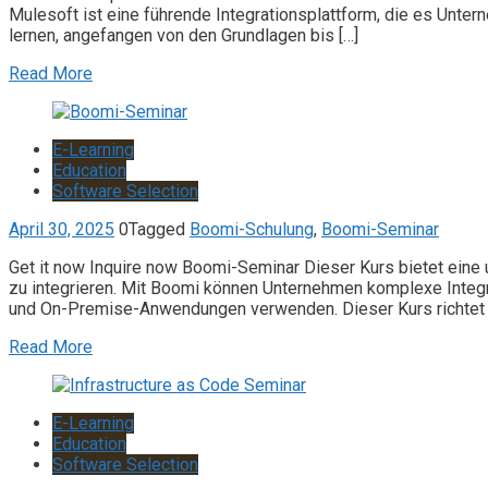
Mulesoft ist eine führende Integrationsplattform, die es Unte
lernen, angefangen von den Grundlagen bis […]
Read More
E-Learning
Education
Software Selection
April 30, 2025
0
Tagged
Boomi-Schulung
,
Boomi-Seminar
Get it now Inquire now Boomi-Seminar Dieser Kurs bietet eine
zu integrieren. Mit Boomi können Unternehmen komplexe Integra
und On-Premise-Anwendungen verwenden. Dieser Kurs richtet s
Read More
E-Learning
Education
Software Selection