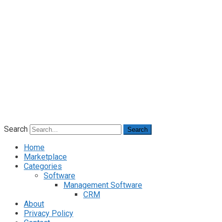
Search
Search
Home
Marketplace
Categories
Software
Management Software
CRM
About
Privacy Policy