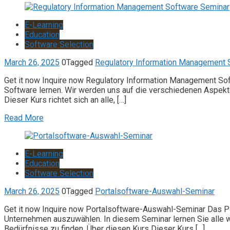
E-Learning
Education
Software Selection
March 26, 2025
0
Tagged
Regulatory Information Management 
Get it now Inquire now Regulatory Information Management Sof
Software lernen. Wir werden uns auf die verschiedenen Aspekte
Dieser Kurs richtet sich an alle, […]
Read More
E-Learning
Education
Software Selection
March 26, 2025
0
Tagged
Portalsoftware-Auswahl-Seminar
Get it now Inquire now Portalsoftware-Auswahl-Seminar Das Port
Unternehmen auszuwählen. In diesem Seminar lernen Sie alle wic
Bedürfnisse zu finden. Über diesen Kurs Dieser Kurs […]