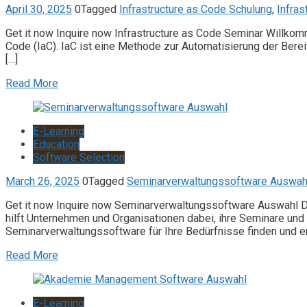
April 30, 2025
0
Tagged
Infrastructure as Code Schulung
,
Infras
Get it now Inquire now Infrastructure as Code Seminar Willkom
Code (IaC). IaC ist eine Methode zur Automatisierung der Bereit
[…]
Read More
E-Learning
Education
Software Selection
March 26, 2025
0
Tagged
Seminarverwaltungssoftware Auswah
Get it now Inquire now Seminarverwaltungssoftware Auswahl Di
hilft Unternehmen und Organisationen dabei, ihre Seminare und
Seminarverwaltungssoftware für Ihre Bedürfnisse finden und er
Read More
E-Learning