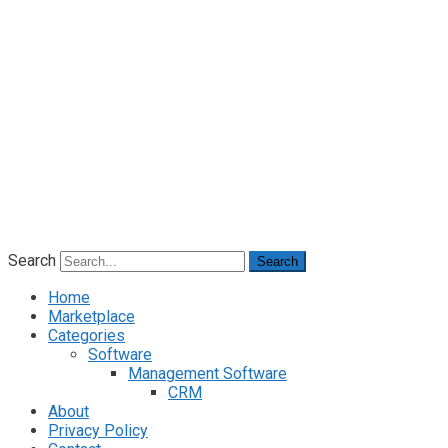
Search
Search
Home
Marketplace
Categories
Software
Management Software
CRM
About
Privacy Policy