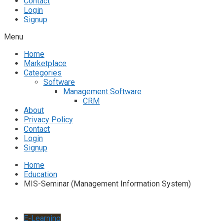
Contact
Login
Signup
Menu
Home
Marketplace
Categories
Software
Management Software
CRM
About
Privacy Policy
Contact
Login
Signup
Home
Education
MIS-Seminar (Management Information System)
E-Learning