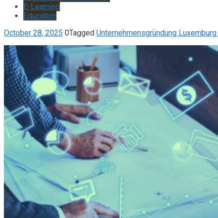
E-Learning
Education
October 28, 2025
0
Tagged
Unternehmensgründung Luxemburg 