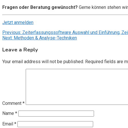
Fragen oder Beratung gewünscht?
Gerne können stehen wir
Jetzt anmelden
Post
Previous:
Zeiterfassungssoftware Auswahl und Einführung, Ze
Next:
Methoden & Analyse-Techniken
navigation
Leave a Reply
Your email address will not be published.
Required fields are 
Comment
*
Name
*
Email
*