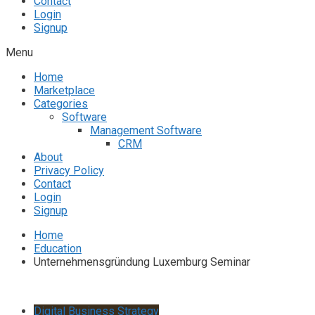
Contact
Login
Signup
Menu
Home
Marketplace
Categories
Software
Management Software
CRM
About
Privacy Policy
Contact
Login
Signup
Home
Education
Unternehmensgründung Luxemburg Seminar
Digital Business Strategy