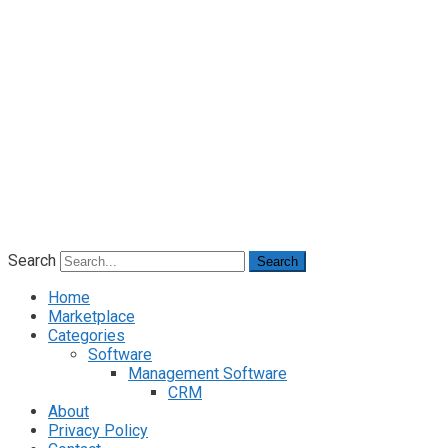
Search
Search
Home
Marketplace
Categories
Software
Management Software
CRM
About
Privacy Policy