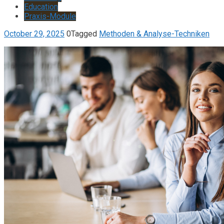
Education
Praxis-Module
October 29, 2025
0
Tagged
Methoden & Analyse-Techniken