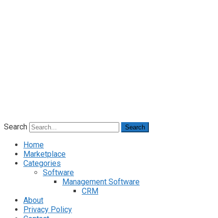
Search
Search
Home
Marketplace
Categories
Software
Management Software
CRM
About
Privacy Policy