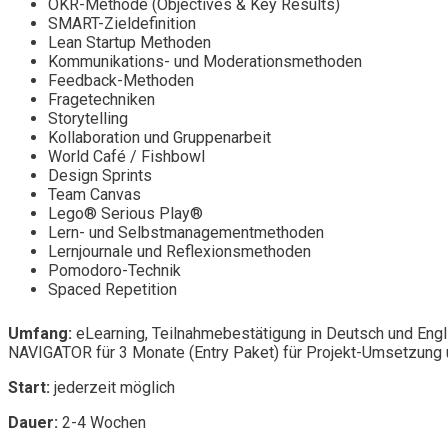
OKR-Methode (Objectives & Key Results)
SMART-Zieldefinition
Lean Startup Methoden
Kommunikations- und Moderationsmethoden
Feedback-Methoden
Fragetechniken
Storytelling
Kollaboration und Gruppenarbeit
World Café / Fishbowl
Design Sprints
Team Canvas
Lego® Serious Play®
Lern- und Selbstmanagementmethoden
Lernjournale und Reflexionsmethoden
Pomodoro-Technik
Spaced Repetition
Umfang:
eLearning, Teilnahmebestätigung in Deutsch und Engl
NAVIGATOR für 3 Monate (Entry Paket) für Projekt-Umsetzung u
Start:
jederzeit möglich
Dauer:
2-4 Wochen