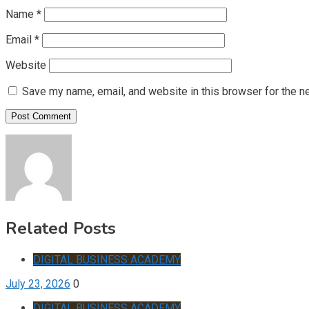
Name
*
Email
*
Website
Save my name, email, and website in this browser for the n
Related Posts
DIGITAL BUSINESS ACADEMY
July 23, 2026
0
DIGITAL BUSINESS ACADEMY