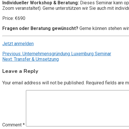
Individueller Workshop & Beratung:
Dieses Seminar kann opt
Zoom veranstaltet). Gerne unterstützen wir Sie auch mit individ
Price: €690
Fragen oder Beratung gewünscht?
Gerne können stehen wir
Jetzt anmelden
Post
Previous:
Unternehmensgründung Luxemburg Seminar
Next:
Transfer & Umsetzung
navigation
Leave a Reply
Your email address will not be published.
Required fields are 
Comment
*