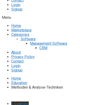
Contact
Login
Signup
Menu
Home
Marketplace
Categories
Software
Management Software
CRM
About
Privacy Policy
Contact
Login
Signup
Home
Education
Methoden & Analyse-Techniken
E-Learning