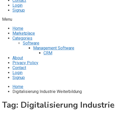
Contact
Login
Signup
Menu
Home
Marketplace
Categories
Software
Management Software
CRM
About
Privacy Policy
Contact
Login
Signup
Home
Digitalisierung Industrie Weiterbildung
Tag:
Digitalisierung Industri