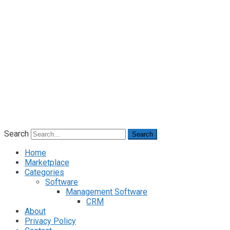
Search
Search
Home
Marketplace
Categories
Software
Management Software
CRM
About
Privacy Policy