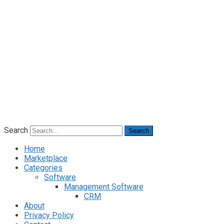
Search
Search
Home
Marketplace
Categories
Software
Management Software
CRM
About
Privacy Policy