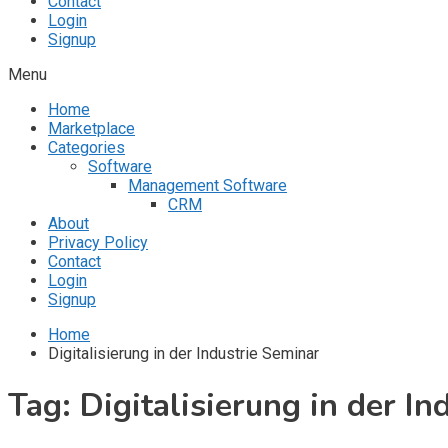
Contact
Login
Signup
Menu
Home
Marketplace
Categories
Software
Management Software
CRM
About
Privacy Policy
Contact
Login
Signup
Home
Digitalisierung in der Industrie Seminar
Tag:
Digitalisierung in der I