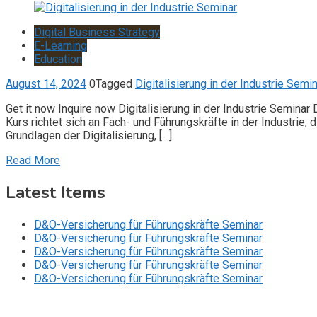
Digital Business Strategy
E-Learning
Education
August 14, 2024
0
Tagged
Digitalisierung in der Industrie Semin
Get it now Inquire now Digitalisierung in der Industrie Semina
Kurs richtet sich an Fach- und Führungskräfte in der Industrie
Grundlagen der Digitalisierung, […]
Read More
Latest Items
D&O-Versicherung für Führungskräfte Seminar
D&O-Versicherung für Führungskräfte Seminar
D&O-Versicherung für Führungskräfte Seminar
D&O-Versicherung für Führungskräfte Seminar
D&O-Versicherung für Führungskräfte Seminar