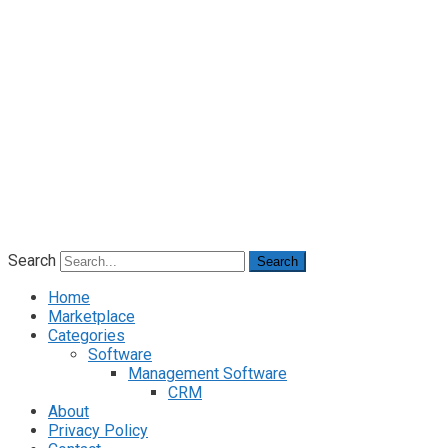
Search
Search
Home
Marketplace
Categories
Software
Management Software
CRM
About
Privacy Policy