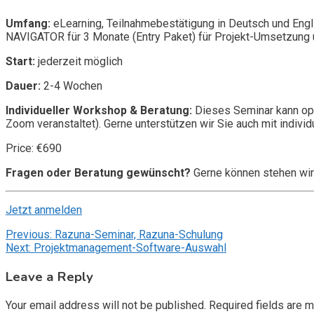
Umfang:
eLearning, Teilnahmebestätigung in Deutsch und Engl
NAVIGATOR für 3 Monate (Entry Paket) für Projekt-Umsetzung u
Start:
jederzeit möglich
Dauer:
2-4 Wochen
Individueller Workshop & Beratung:
Dieses Seminar kann opt
Zoom veranstaltet). Gerne unterstützen wir Sie auch mit individ
Price: €690
Fragen oder Beratung gewünscht?
Gerne können stehen wir
Jetzt anmelden
Post
Previous:
Razuna-Seminar, Razuna-Schulung
Next:
Projektmanagement-Software-Auswahl
navigation
Leave a Reply
Your email address will not be published.
Required fields are 