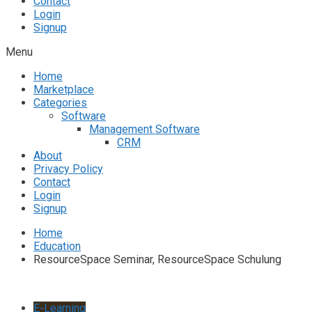
Contact
Login
Signup
Menu
Home
Marketplace
Categories
Software
Management Software
CRM
About
Privacy Policy
Contact
Login
Signup
Home
Education
ResourceSpace Seminar, ResourceSpace Schulung
E-Learning