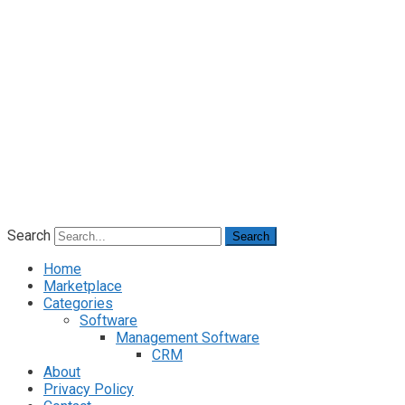
Search
Search
Home
Marketplace
Categories
Software
Management Software
CRM
About
Privacy Policy