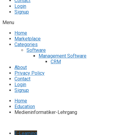
Contact
Login
Signup
Menu
Home
Marketplace
Categories
Software
Management Software
CRM
About
Privacy Policy
Contact
Login
Signup
Home
Education
Medieninformatiker-Lehrgang
E-Learning