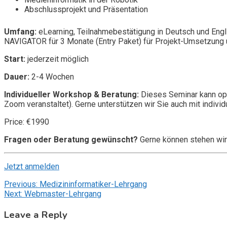
Abschlussprojekt und Präsentation
Umfang:
eLearning, Teilnahmebestätigung in Deutsch und Engl
NAVIGATOR für 3 Monate (Entry Paket) für Projekt-Umsetzung u
Start:
jederzeit möglich
Dauer:
2-4 Wochen
Individueller Workshop & Beratung:
Dieses Seminar kann opt
Zoom veranstaltet). Gerne unterstützen wir Sie auch mit individ
Price: €1990
Fragen oder Beratung gewünscht?
Gerne können stehen wir
Jetzt anmelden
Post
Previous:
Medizininformatiker-Lehrgang
Next:
Webmaster-Lehrgang
navigation
Leave a Reply