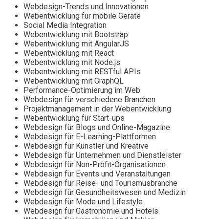
Webdesign-Trends und Innovationen
Webentwicklung für mobile Geräte
Social Media Integration
Webentwicklung mit Bootstrap
Webentwicklung mit AngularJS
Webentwicklung mit React
Webentwicklung mit Node.js
Webentwicklung mit RESTful APIs
Webentwicklung mit GraphQL
Performance-Optimierung im Web
Webdesign für verschiedene Branchen
Projektmanagement in der Webentwicklung
Webentwicklung für Start-ups
Webdesign für Blogs und Online-Magazine
Webdesign für E-Learning-Plattformen
Webdesign für Künstler und Kreative
Webdesign für Unternehmen und Dienstleister
Webdesign für Non-Profit-Organisationen
Webdesign für Events und Veranstaltungen
Webdesign für Reise- und Tourismusbranche
Webdesign für Gesundheitswesen und Medizin
Webdesign für Mode und Lifestyle
Webdesign für Gastronomie und Hotels