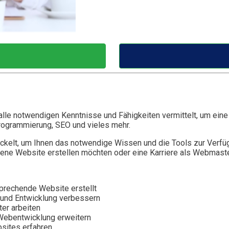
lle notwendigen Kenntnisse und Fähigkeiten vermittelt, um eine
Programmierung, SEO und vieles mehr.
elt, um Ihnen das notwendige Wissen und die Tools zur Verfügu
gene Website erstellen möchten oder eine Karriere als Webmaste
prechende Website erstellt
 und Entwicklung verbessern
er arbeiten
 Webentwicklung erweitern
sites erfahren