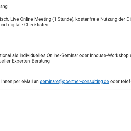
gang
isch, Live Online Meeting (1 Stunde), kostenfreie Nutzung der 
nd digitale Checklisten.
ional als individuelles Online-Seminar oder Inhouse-Workshop 
ueller Experten-Beratung.
 Ihnen per eMail an
seminare@poertner-consulting.de
oder telef