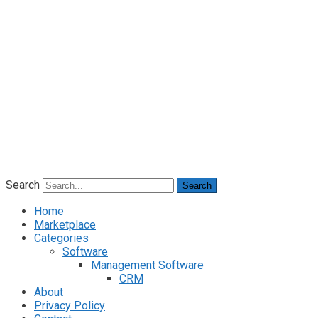
Search
Search
Home
Marketplace
Categories
Software
Management Software
CRM
About
Privacy Policy