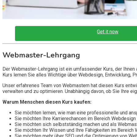
Get it now
Webmaster-Lehrgang
Der Webmaster-Lehrgang ist ein umfassender Kurs, der Ihnen a
Kurs lernen Sie alles Wichtige über Webdesign, Entwicklung, 
Unser erfahrenes Team von Webmastern hat diesen Kurs entwick
verwalten und zu optimieren. Unabhängig davon, ob Sie Ihre ei
Warum Menschen diesen Kurs kaufen:
Sie möchten lernen, wie man eine professionelle und ans
Sie möchten Ihre Karrierechancen im Bereich Webdesign
Sie möchten sich selbstständig machen und als Webmast
Sie möchten Ihr Wissen und Ihre Fähigkeiten im Bereich
Sie möchten mehr über SEO und die Optimierung von Web