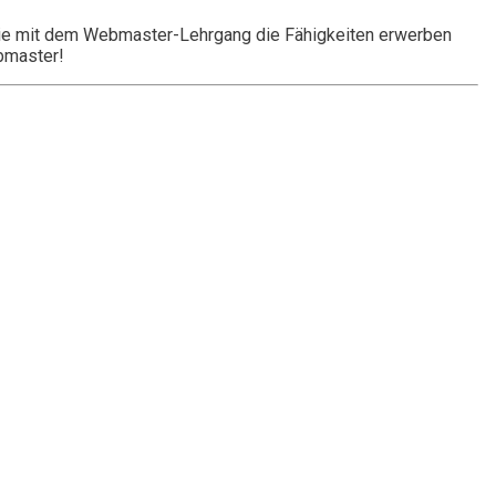
 Sie mit dem Webmaster-Lehrgang die Fähigkeiten erwerben
ebmaster!