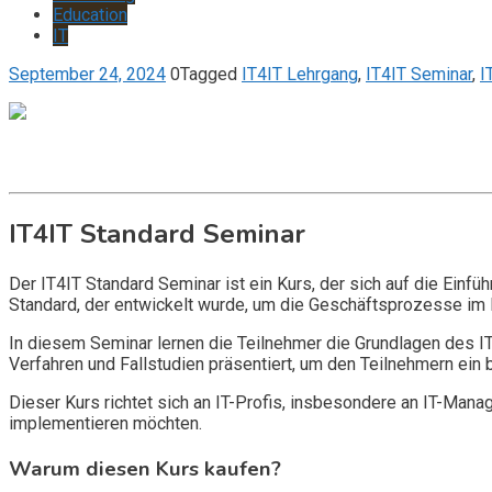
Education
IT
September 24, 2024
0
Tagged
IT4IT Lehrgang
,
IT4IT Seminar
,
I
Get it now
Inquire now
IT4IT Standard Seminar
Der IT4IT Standard Seminar ist ein Kurs, der sich auf die Einfü
Standard, der entwickelt wurde, um die Geschäftsprozesse im
In diesem Seminar lernen die Teilnehmer die Grundlagen des 
Verfahren und Fallstudien präsentiert, um den Teilnehmern ein
Dieser Kurs richtet sich an IT-Profis, insbesondere an IT-Mana
implementieren möchten.
Warum diesen Kurs kaufen?