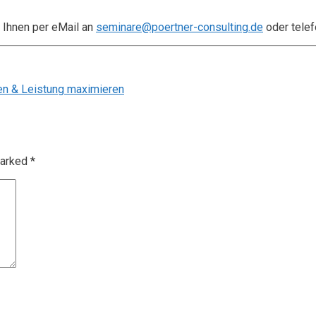
 Ihnen per eMail an
seminare@poertner-consulting.de
oder telef
n & Leistung maximieren
marked
*