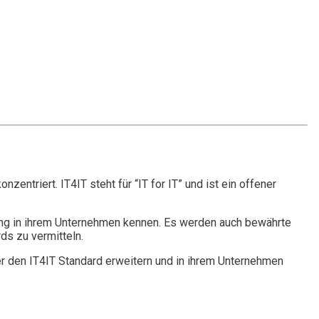
entriert. IT4IT steht für “IT for IT” und ist ein offener
ng in ihrem Unternehmen kennen. Es werden auch bewährte
ds zu vermitteln.
ber den IT4IT Standard erweitern und in ihrem Unternehmen