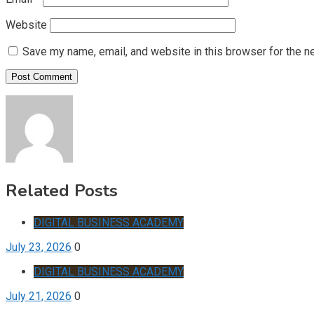
Website
Save my name, email, and website in this browser for the n
Related Posts
DIGITAL BUSINESS ACADEMY
July 23, 2026
0
DIGITAL BUSINESS ACADEMY
July 21, 2026
0