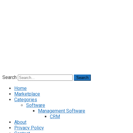
Search
Search
Home
Marketplace
Categories
Software
Management Software
CRM
About
Privacy Policy