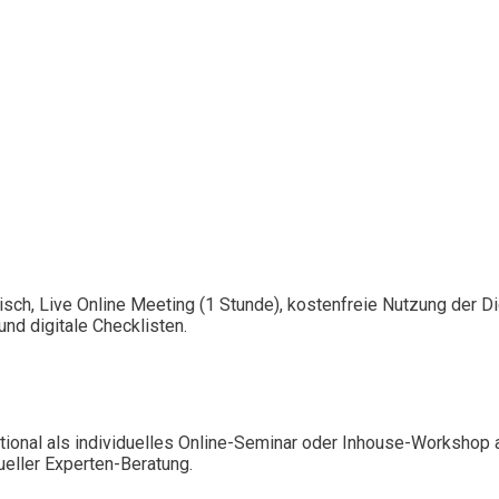
isch, Live Online Meeting (1 Stunde), kostenfreie Nutzung der 
nd digitale Checklisten.
ional als individuelles Online-Seminar oder Inhouse-Workshop 
ueller Experten-Beratung.