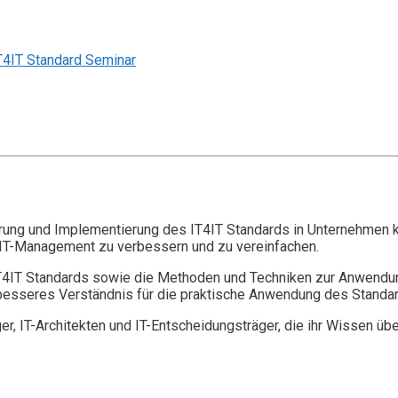
T4IT Standard Seminar
hrung und Implementierung des IT4IT Standards in Unternehmen konz
 IT-Management zu verbessern und zu vereinfachen.
IT4IT Standards sowie die Methoden und Techniken zur Anwendu
 besseres Verständnis für die praktische Anwendung des Standar
ger, IT-Architekten und IT-Entscheidungsträger, die ihr Wissen ü