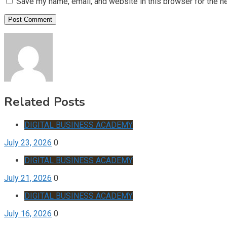
Save my name, email, and website in this browser for the n
Related Posts
DIGITAL BUSINESS ACADEMY
July 23, 2026
0
DIGITAL BUSINESS ACADEMY
July 21, 2026
0
DIGITAL BUSINESS ACADEMY
July 16, 2026
0