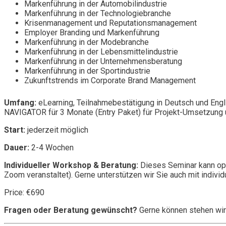
Markenführung in der Automobilindustrie
Markenführung in der Technologiebranche
Krisenmanagement und Reputationsmanagement
Employer Branding und Markenführung
Markenführung in der Modebranche
Markenführung in der Lebensmittelindustrie
Markenführung in der Unternehmensberatung
Markenführung in der Sportindustrie
Zukunftstrends im Corporate Brand Management
Umfang:
eLearning, Teilnahmebestätigung in Deutsch und Engl
NAVIGATOR für 3 Monate (Entry Paket) für Projekt-Umsetzung u
Start:
jederzeit möglich
Dauer:
2-4 Wochen
Individueller Workshop & Beratung:
Dieses Seminar kann opt
Zoom veranstaltet). Gerne unterstützen wir Sie auch mit individ
Price: €690
Fragen oder Beratung gewünscht?
Gerne können stehen wir