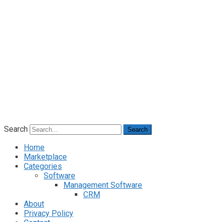
Search
Search
Home
Marketplace
Categories
Software
Management Software
CRM
About
Privacy Policy