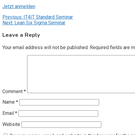
Jetzt anmelden
Post
Previous:
IT4IT Standard Seminar
Next:
Lean Six Sigma Seminar
navigation
Leave a Reply
Your email address will not be published.
Required fields are 
Comment
*
Name
*
Email
*
Website