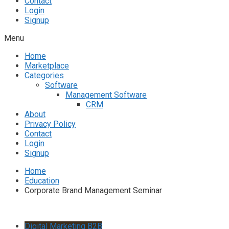
Contact
Login
Signup
Menu
Home
Marketplace
Categories
Software
Management Software
CRM
About
Privacy Policy
Contact
Login
Signup
Home
Education
Corporate Brand Management Seminar
Digital Marketing B2B