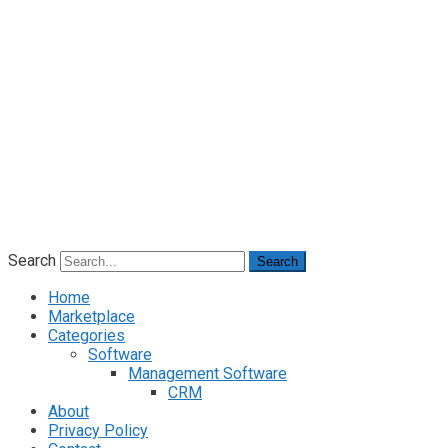
Search
Search
Home
Marketplace
Categories
Software
Management Software
CRM
About
Privacy Policy