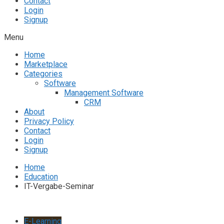
Contact
Login
Signup
Menu
Home
Marketplace
Categories
Software
Management Software
CRM
About
Privacy Policy
Contact
Login
Signup
Home
Education
IT-Vergabe-Seminar
E-Learning