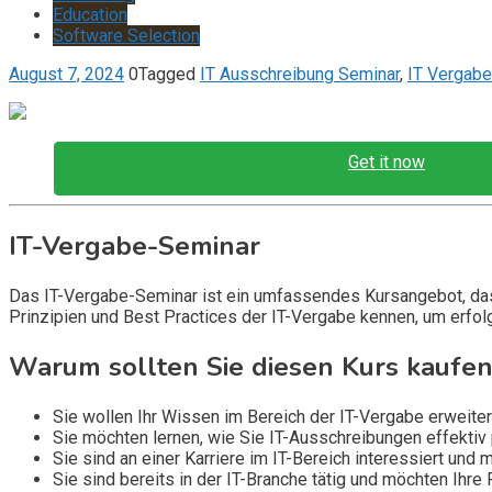
Education
Software Selection
August 7, 2024
0
Tagged
IT Ausschreibung Seminar
,
IT Vergabe
Get it now
IT-Vergabe-Seminar
Das IT-Vergabe-Seminar ist ein umfassendes Kursangebot, das 
Prinzipien und Best Practices der IT-Vergabe kennen, um erfolg
Warum sollten Sie diesen Kurs kaufen
Sie wollen Ihr Wissen im Bereich der IT-Vergabe erweitern
Sie möchten lernen, wie Sie IT-Ausschreibungen effektiv 
Sie sind an einer Karriere im IT-Bereich interessiert und
Sie sind bereits in der IT-Branche tätig und möchten Ihre