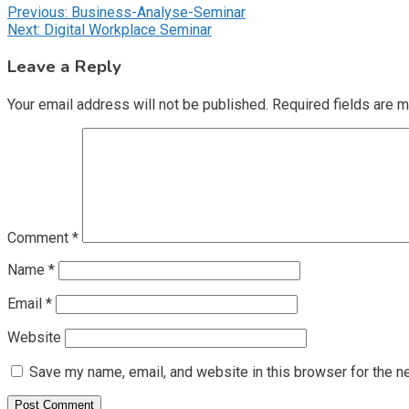
Post
Previous:
Business-Analyse-Seminar
Next:
Digital Workplace Seminar
navigation
Leave a Reply
Your email address will not be published.
Required fields are 
Comment
*
Name
*
Email
*
Website
Save my name, email, and website in this browser for the n