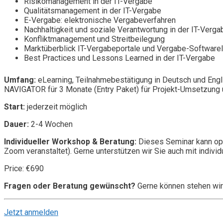
Risikomanagement in der IT-Vergabe
Qualitätsmanagement in der IT-Vergabe
E-Vergabe: elektronische Vergabeverfahren
Nachhaltigkeit und soziale Verantwortung in der IT-Verga
Konfliktmanagement und Streitbeilegung
Marktüberblick IT-Vergabeportale und Vergabe-Software
Best Practices und Lessons Learned in der IT-Vergabe
Umfang:
eLearning, Teilnahmebestätigung in Deutsch und Engl
NAVIGATOR für 3 Monate (Entry Paket) für Projekt-Umsetzung u
Start:
jederzeit möglich
Dauer:
2-4 Wochen
Individueller Workshop & Beratung:
Dieses Seminar kann opt
Zoom veranstaltet). Gerne unterstützen wir Sie auch mit individ
Price: €690
Fragen oder Beratung gewünscht?
Gerne können stehen wir
Jetzt anmelden