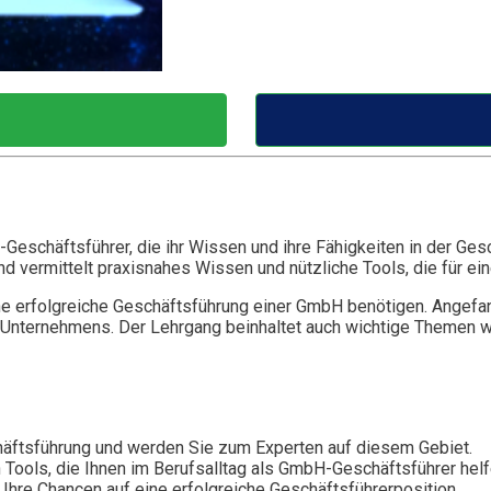
Geschäftsführer, die ihr Wissen und ihre Fähigkeiten in der Ge
vermittelt praxisnahes Wissen und nützliche Tools, die für eine
ine erfolgreiche Geschäftsführung einer GmbH benötigen. Angefa
des Unternehmens. Der Lehrgang beinhaltet auch wichtige Them
ftsführung und werden Sie zum Experten auf diesem Gebiet.
n Tools, die Ihnen im Berufsalltag als GmbH-Geschäftsführer hel
 Ihre Chancen auf eine erfolgreiche Geschäftsführerposition.