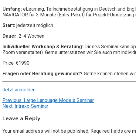
Umfang:
eLearning, Teilnahmebestätigung in Deutsch und Engl
NAVIGATOR für 3 Monate (Entry Paket) für Projekt-Umsetzung u
Start:
jederzeit möglich
Dauer:
2-4 Wochen
Individueller Workshop & Beratung:
Dieses Seminar kann opt
Zoom veranstaltet). Gerne unterstützen wir Sie auch mit individ
Price: €1990
Fragen oder Beratung gewünscht?
Gerne können stehen wir
Jetzt anmelden
Post
Previous:
Large Language Models Seminar
Next:
Intrexx-Seminar
navigation
Leave a Reply
Your email address will not be published.
Required fields are 