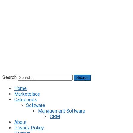
Search
Search
Home
Marketplace
Categories
Software
Management Software
CRM
About
Privacy Policy