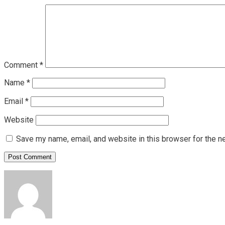
Comment
*
Name
*
Email
*
Website
Save my name, email, and website in this browser for the n