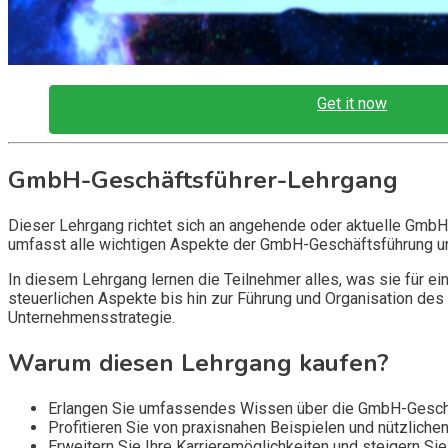
Get it now
GmbH-Geschäftsführer-Lehrgang
Dieser Lehrgang richtet sich an angehende oder aktuelle GmbH-
umfasst alle wichtigen Aspekte der GmbH-Geschäftsführung und 
In diesem Lehrgang lernen die Teilnehmer alles, was sie für e
steuerlichen Aspekte bis hin zur Führung und Organisation 
Unternehmensstrategie.
Warum diesen Lehrgang kaufen?
Erlangen Sie umfassendes Wissen über die GmbH-Geschä
Profitieren Sie von praxisnahen Beispielen und nützliche
Erweitern Sie Ihre Karrieremöglichkeiten und steigern Sie