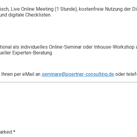
isch, Live Online Meeting (1 Stunde), kostenfreie Nutzung der 
nd digitale Checklisten.
ional als individuelles Online-Seminar oder Inhouse-Workshop 
ueller Experten-Beratung.
 Ihnen per eMail an
seminare@poertner-consulting.de
oder telef
marked
*