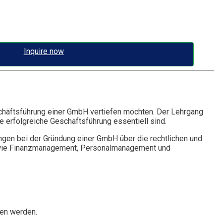
Inquire now
schäftsführung einer GmbH vertiefen möchten. Der Lehrgang
 erfolgreiche Geschäftsführung essentiell sind.
ngen bei der Gründung einer GmbH über die rechtlichen und
en wie Finanzmanagement, Personalmanagement und
fen werden.