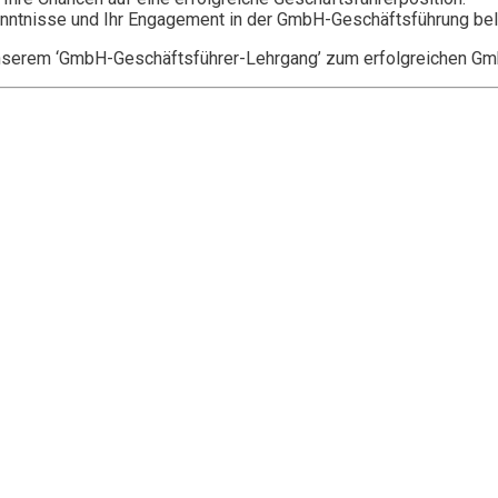
chkenntnisse und Ihr Engagement in der GmbH-Geschäftsführung bel
t unserem ‘GmbH-Geschäftsführer-Lehrgang’ zum erfolgreichen G