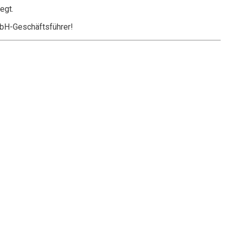
egt.
mbH-Geschäftsführer!