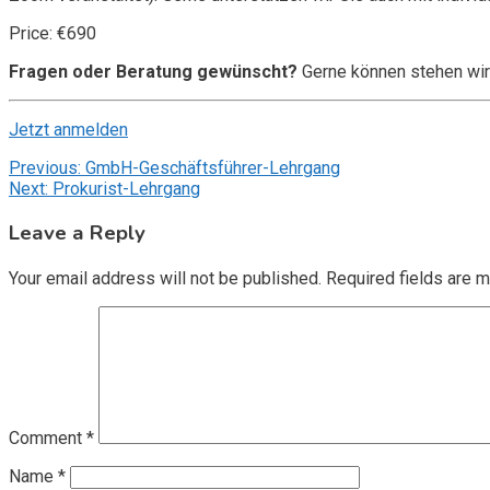
Price: €690
Fragen oder Beratung gewünscht?
Gerne können stehen wir
Jetzt anmelden
Post
Previous:
GmbH-Geschäftsführer-Lehrgang
Next:
Prokurist-Lehrgang
navigation
Leave a Reply
Your email address will not be published.
Required fields are 
Comment
*
Name
*