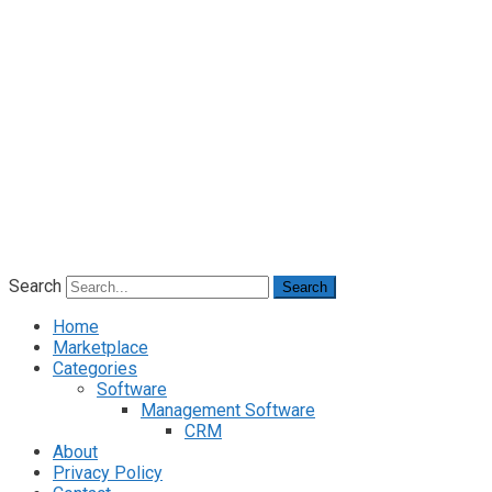
Search
Search
Home
Marketplace
Categories
Software
Management Software
CRM
About
Privacy Policy