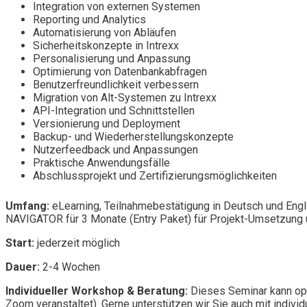
Integration von externen Systemen
Reporting und Analytics
Automatisierung von Abläufen
Sicherheitskonzepte in Intrexx
Personalisierung und Anpassung
Optimierung von Datenbankabfragen
Benutzerfreundlichkeit verbessern
Migration von Alt-Systemen zu Intrexx
API-Integration und Schnittstellen
Versionierung und Deployment
Backup- und Wiederherstellungskonzepte
Nutzerfeedback und Anpassungen
Praktische Anwendungsfälle
Abschlussprojekt und Zertifizierungsmöglichkeiten
Umfang:
eLearning, Teilnahmebestätigung in Deutsch und Engl
NAVIGATOR für 3 Monate (Entry Paket) für Projekt-Umsetzung u
Start:
jederzeit möglich
Dauer:
2-4 Wochen
Individueller Workshop & Beratung:
Dieses Seminar kann opt
Zoom veranstaltet). Gerne unterstützen wir Sie auch mit individ