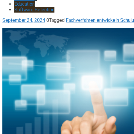
Education
Software Selection
September 24, 2024
0
Tagged
Fachverfahren entwickeln Schul