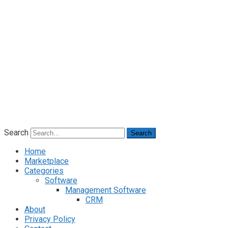
Search
Search
Home
Marketplace
Categories
Software
Management Software
CRM
About
Privacy Policy