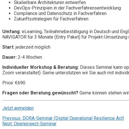
Skalierbare Architekturen entwerfen
DevOps-Prinzipien in der Fachverfahrensentwicklung
Compliance und Datenschutz in Fachverfahren
Zukunftsstrategien für Fachverfahren
Umfang:
eLearning, Teilnahmebestätigung in Deutsch und Engl
NAVIGATOR für 3 Monate (Entry Paket) für Projekt-Umsetzung u
Start:
jederzeit möglich
Dauer:
2-4 Wochen
Individueller Workshop & Beratung:
Dieses Seminar kann opt
Zoom veranstaltet). Gerne unterstützen wir Sie auch mit individ
Price: €690
Fragen oder Beratung gewünscht?
Gerne können stehen wir
Jetzt anmelden
Post
Previous:
DORA-Seminar (Digital Operational Resilience Act)
Next:
Openproject-Seminar
navigation