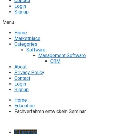
Contact
Login
Signup
Menu
Home
Marketplace
Categories
Software
Management Software
CRM
About
Privacy Policy
Contact
Login
Signup
Home
Education
Fachverfahren entwickeln Seminar
E-Learning