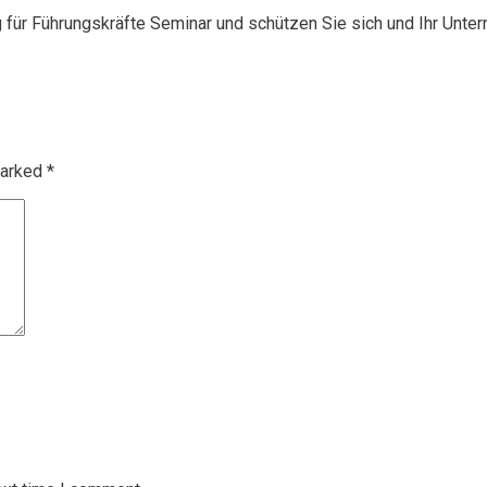
g für Führungskräfte Seminar und schützen Sie sich und Ihr Unte
marked
*