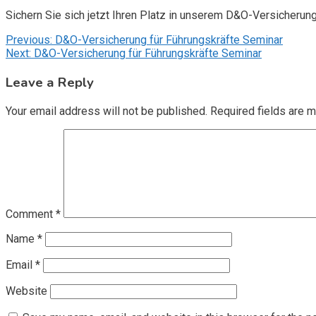
Sichern Sie sich jetzt Ihren Platz in unserem D&O-Versicherun
Post
Previous:
D&O-Versicherung für Führungskräfte Seminar
Next:
D&O-Versicherung für Führungskräfte Seminar
navigation
Leave a Reply
Your email address will not be published.
Required fields are 
Comment
*
Name
*
Email
*
Website