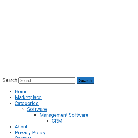
Search
Search
Home
Marketplace
Categories
Software
Management Software
CRM
About
Privacy Policy