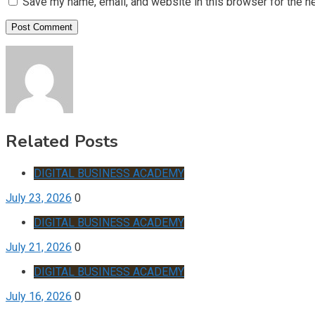
Save my name, email, and website in this browser for the n
Related Posts
DIGITAL BUSINESS ACADEMY
July 23, 2026
0
DIGITAL BUSINESS ACADEMY
July 21, 2026
0
DIGITAL BUSINESS ACADEMY
July 16, 2026
0