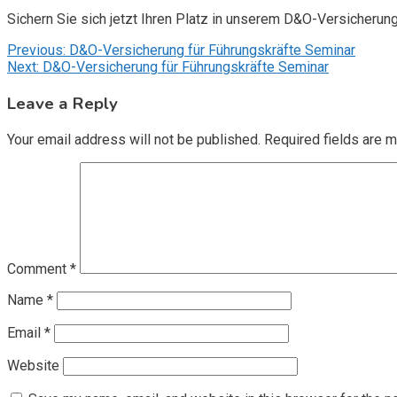
Sichern Sie sich jetzt Ihren Platz in unserem D&O-Versicherun
Post
Previous:
D&O-Versicherung für Führungskräfte Seminar
Next:
D&O-Versicherung für Führungskräfte Seminar
navigation
Leave a Reply
Your email address will not be published.
Required fields are 
Comment
*
Name
*
Email
*
Website