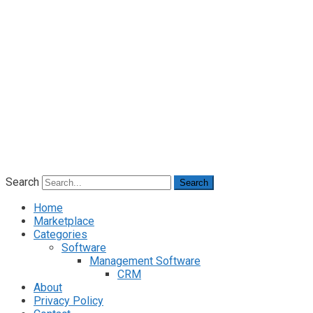
Search
Search
Home
Marketplace
Categories
Software
Management Software
CRM
About
Privacy Policy