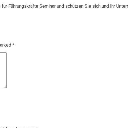
g für Führungskräfte Seminar und schützen Sie sich und Ihr Unte
marked
*