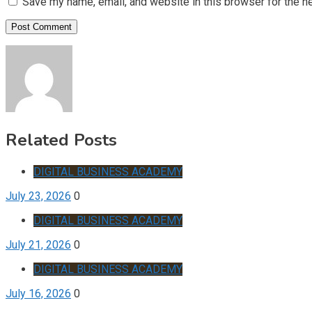
Save my name, email, and website in this browser for the n
Related Posts
DIGITAL BUSINESS ACADEMY
July 23, 2026
0
DIGITAL BUSINESS ACADEMY
July 21, 2026
0
DIGITAL BUSINESS ACADEMY
July 16, 2026
0