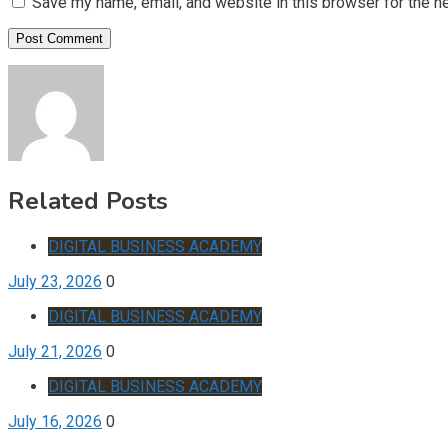
Save my name, email, and website in this browser for the n
Related Posts
DIGITAL BUSINESS ACADEMY
July 23, 2026
0
DIGITAL BUSINESS ACADEMY
July 21, 2026
0
DIGITAL BUSINESS ACADEMY
July 16, 2026
0