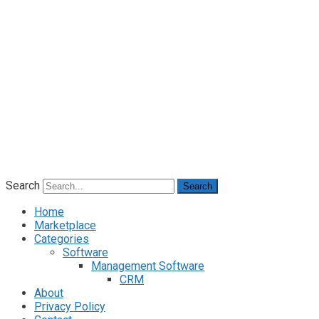
Search
Search
Home
Marketplace
Categories
Software
Management Software
CRM
About
Privacy Policy