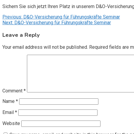
Sichern Sie sich jetzt Ihren Platz in unserem D&O-Versicherun
Post
Previous:
D&O-Versicherung für Führungskräfte Seminar
Next:
D&O-Versicherung für Führungskräfte Seminar
navigation
Leave a Reply
Your email address will not be published.
Required fields are 
Comment
*
Name
*
Email
*
Website