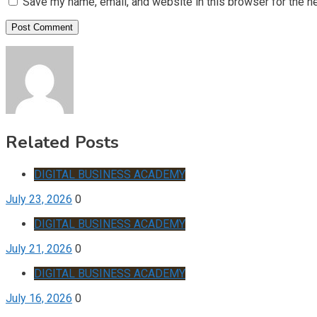
Save my name, email, and website in this browser for the n
Related Posts
DIGITAL BUSINESS ACADEMY
July 23, 2026
0
DIGITAL BUSINESS ACADEMY
July 21, 2026
0
DIGITAL BUSINESS ACADEMY
July 16, 2026
0