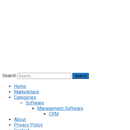
Search
Search
Home
Marketplace
Categories
Software
Management Software
CRM
About
Privacy Policy