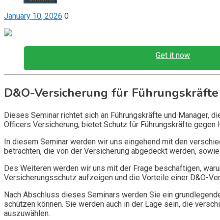
January 10, 2026
0
Get it now
D&O-Versicherung für Führungskräfte
Dieses Seminar richtet sich an Führungskräfte und Manager, d
Officers Versicherung, bietet Schutz für Führungskräfte gegen 
In diesem Seminar werden wir uns eingehend mit den verschi
betrachten, die von der Versicherung abgedeckt werden, sowie 
Des Weiteren werden wir uns mit der Frage beschäftigen, warum
Versicherungsschutz aufzeigen und die Vorteile einer D&O-Vers
Nach Abschluss dieses Seminars werden Sie ein grundlegendes
schützen können. Sie werden auch in der Lage sein, die vers
auszuwählen.