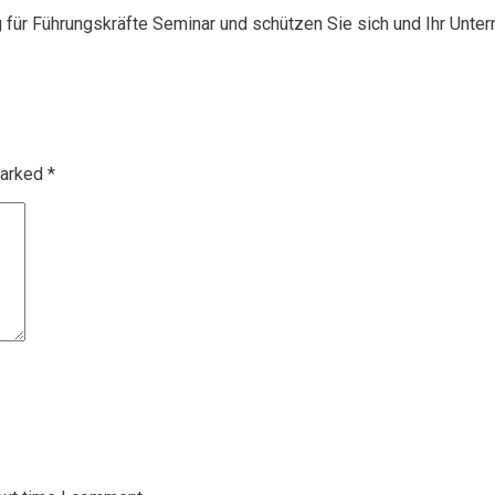
g für Führungskräfte Seminar und schützen Sie sich und Ihr Unte
marked
*