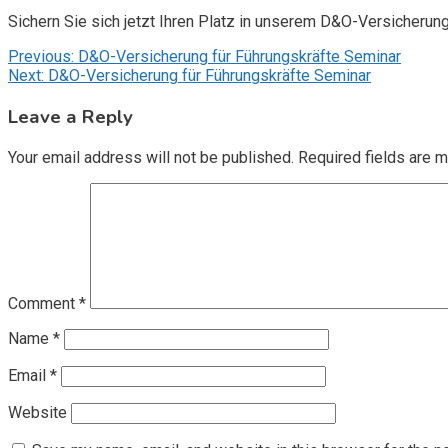
Sichern Sie sich jetzt Ihren Platz in unserem D&O-Versicherun
Post
Previous:
D&O-Versicherung für Führungskräfte Seminar
Next:
D&O-Versicherung für Führungskräfte Seminar
navigation
Leave a Reply
Your email address will not be published.
Required fields are 
Comment
*
Name
*
Email
*
Website