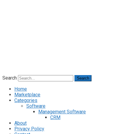
Search
Search
Home
Marketplace
Categories
Software
Management Software
CRM
About
Privacy Policy