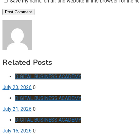
Save my name, email, and website in this browser for the n
Related Posts
DIGITAL BUSINESS ACADEMY
July 23, 2026
0
DIGITAL BUSINESS ACADEMY
July 21, 2026
0
DIGITAL BUSINESS ACADEMY
July 16, 2026
0