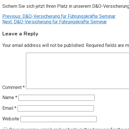
Sichern Sie sich jetzt Ihren Platz in unserem D&O-Versicherun
Post
Previous:
D&O-Versicherung für Führungskräfte Seminar
Next:
D&O-Versicherung für Führungskräfte Seminar
navigation
Leave a Reply
Your email address will not be published.
Required fields are 
Comment
*
Name
*
Email
*
Website