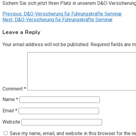
Sichern Sie sich jetzt Ihren Platz in unserem D&O-Versicherun
Post
Previous:
D&O-Versicherung für Führungskräfte Seminar
Next:
D&O-Versicherung für Führungskräfte Seminar
navigation
Leave a Reply
Your email address will not be published.
Required fields are 
Comment
*
Name
*
Email
*
Website
Save my name, email, and website in this browser for the n