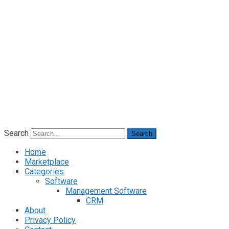
Search
Search
Home
Marketplace
Categories
Software
Management Software
CRM
About
Privacy Policy