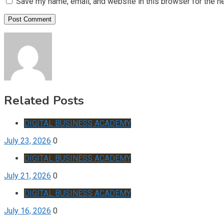
Save my name, email, and website in this browser for the n
Related Posts
DIGITAL BUSINESS ACADEMY
July 23, 2026
0
DIGITAL BUSINESS ACADEMY
July 21, 2026
0
DIGITAL BUSINESS ACADEMY
July 16, 2026
0