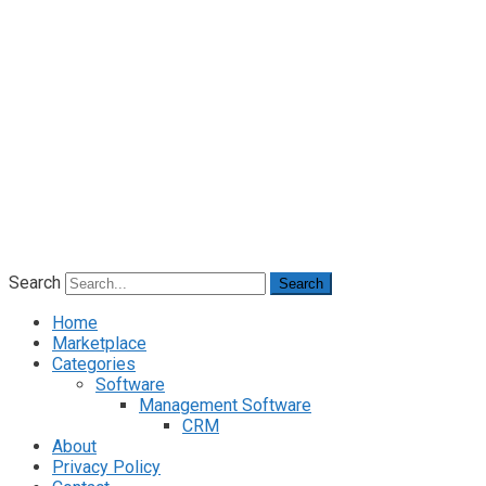
Search
Search
Home
Marketplace
Categories
Software
Management Software
CRM
About
Privacy Policy