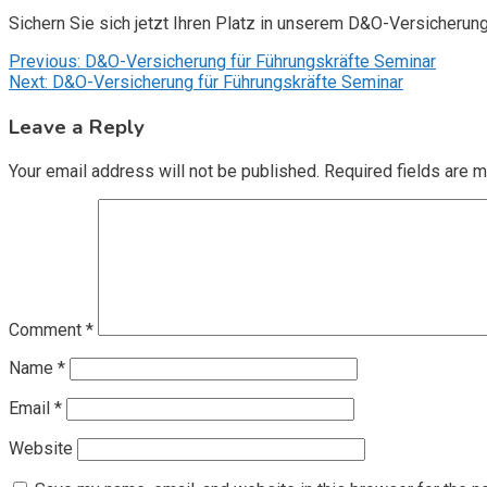
Sichern Sie sich jetzt Ihren Platz in unserem D&O-Versicherun
Post
Previous:
D&O-Versicherung für Führungskräfte Seminar
Next:
D&O-Versicherung für Führungskräfte Seminar
navigation
Leave a Reply
Your email address will not be published.
Required fields are 
Comment
*
Name
*
Email
*
Website