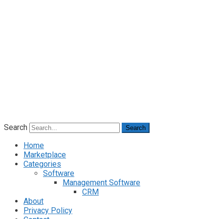
Search
Search
Home
Marketplace
Categories
Software
Management Software
CRM
About
Privacy Policy