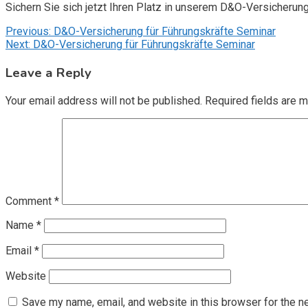
Sichern Sie sich jetzt Ihren Platz in unserem D&O-Versicherun
Post
Previous:
D&O-Versicherung für Führungskräfte Seminar
Next:
D&O-Versicherung für Führungskräfte Seminar
navigation
Leave a Reply
Your email address will not be published.
Required fields are 
Comment
*
Name
*
Email
*
Website
Save my name, email, and website in this browser for the n