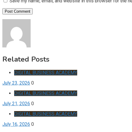
Save my name, email, and website in this browser for the n
Related Posts
DIGITAL BUSINESS ACADEMY
July 23, 2026
0
DIGITAL BUSINESS ACADEMY
July 21, 2026
0
DIGITAL BUSINESS ACADEMY
July 16, 2026
0