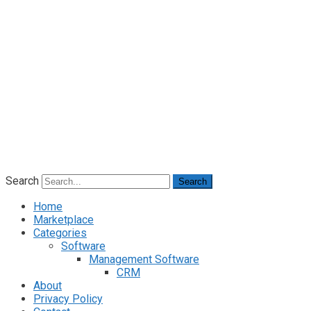
Search
Search
Home
Marketplace
Categories
Software
Management Software
CRM
About
Privacy Policy