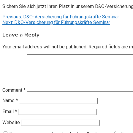
Sichern Sie sich jetzt Ihren Platz in unserem D&O-Versicherun
Post
Previous:
D&O-Versicherung für Führungskräfte Seminar
Next:
D&O-Versicherung für Führungskräfte Seminar
navigation
Leave a Reply
Your email address will not be published.
Required fields are 
Comment
*
Name
*
Email
*
Website