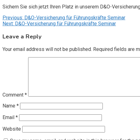
Sichern Sie sich jetzt Ihren Platz in unserem D&O-Versicherun
Post
Previous:
D&O-Versicherung für Führungskräfte Seminar
Next:
D&O-Versicherung für Führungskräfte Seminar
navigation
Leave a Reply
Your email address will not be published.
Required fields are 
Comment
*
Name
*
Email
*
Website