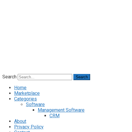
Search
Search
Home
Marketplace
Categories
Software
Management Software
CRM
About
Privacy Policy