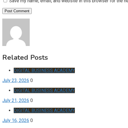
Save my name, email, and website in this browser for the n
Related Posts
DIGITAL BUSINESS ACADEMY
July 23, 2026
0
DIGITAL BUSINESS ACADEMY
July 21, 2026
0
DIGITAL BUSINESS ACADEMY
July 16, 2026
0