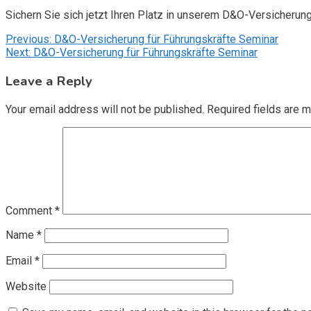
Sichern Sie sich jetzt Ihren Platz in unserem D&O-Versicherun
Post
Previous:
D&O-Versicherung für Führungskräfte Seminar
Next:
D&O-Versicherung für Führungskräfte Seminar
navigation
Leave a Reply
Your email address will not be published.
Required fields are 
Comment
*
Name
*
Email
*
Website