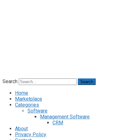
Search
Search
Home
Marketplace
Categories
Software
Management Software
CRM
About
Privacy Policy