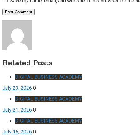
Save my name, email, and website in this browser for the n
Related Posts
DIGITAL BUSINESS ACADEMY
July 23, 2026
0
DIGITAL BUSINESS ACADEMY
July 21, 2026
0
DIGITAL BUSINESS ACADEMY
July 16, 2026
0