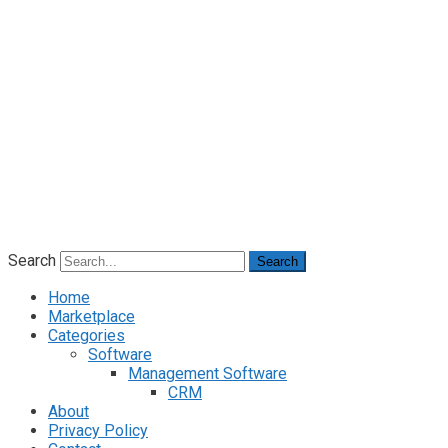
Search
Search
Home
Marketplace
Categories
Software
Management Software
CRM
About
Privacy Policy