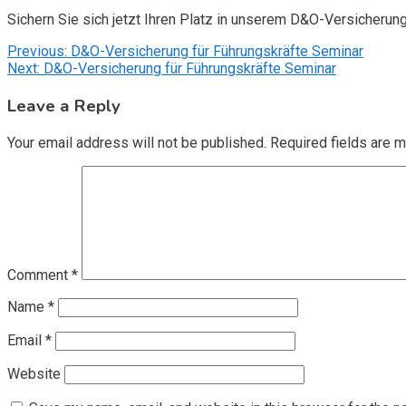
Sichern Sie sich jetzt Ihren Platz in unserem D&O-Versicherun
Post
Previous:
D&O-Versicherung für Führungskräfte Seminar
Next:
D&O-Versicherung für Führungskräfte Seminar
navigation
Leave a Reply
Your email address will not be published.
Required fields are 
Comment
*
Name
*
Email
*
Website