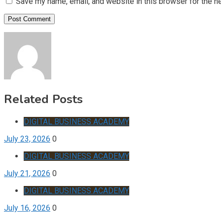
Save my name, email, and website in this browser for the n
Related Posts
DIGITAL BUSINESS ACADEMY
July 23, 2026
0
DIGITAL BUSINESS ACADEMY
July 21, 2026
0
DIGITAL BUSINESS ACADEMY
July 16, 2026
0