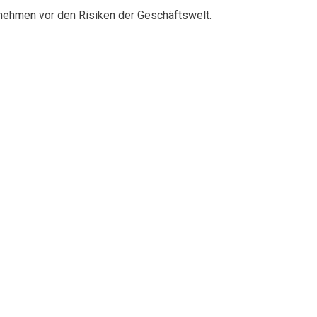
rnehmen vor den Risiken der Geschäftswelt.