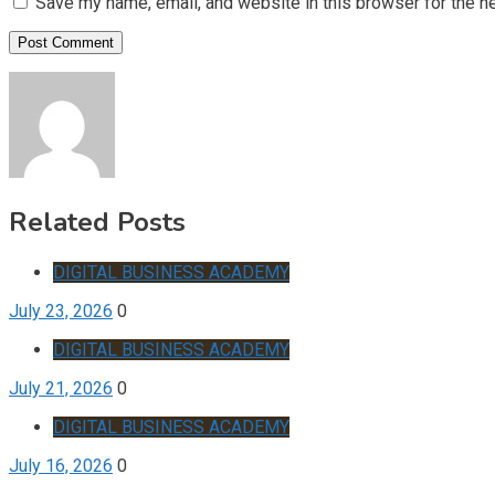
Save my name, email, and website in this browser for the n
Related Posts
DIGITAL BUSINESS ACADEMY
July 23, 2026
0
DIGITAL BUSINESS ACADEMY
July 21, 2026
0
DIGITAL BUSINESS ACADEMY
July 16, 2026
0