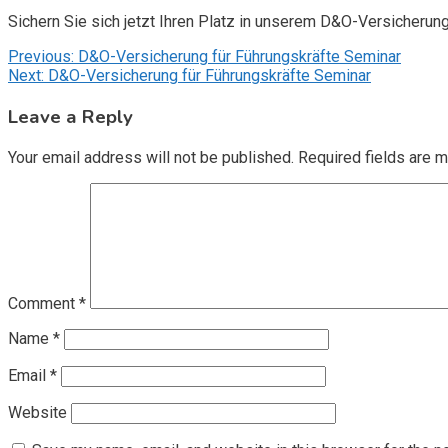
Sichern Sie sich jetzt Ihren Platz in unserem D&O-Versicherun
Post
Previous:
D&O-Versicherung für Führungskräfte Seminar
Next:
D&O-Versicherung für Führungskräfte Seminar
navigation
Leave a Reply
Your email address will not be published.
Required fields are 
Comment
*
Name
*
Email
*
Website