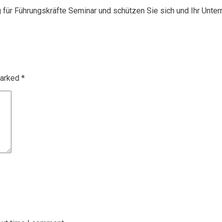
g für Führungskräfte Seminar und schützen Sie sich und Ihr Unte
marked
*