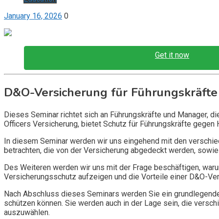
January 16, 2026
0
Get it now
D&O-Versicherung für Führungskräfte
Dieses Seminar richtet sich an Führungskräfte und Manager, d
Officers Versicherung, bietet Schutz für Führungskräfte gegen 
In diesem Seminar werden wir uns eingehend mit den verschi
betrachten, die von der Versicherung abgedeckt werden, sowie 
Des Weiteren werden wir uns mit der Frage beschäftigen, warum
Versicherungsschutz aufzeigen und die Vorteile einer D&O-Vers
Nach Abschluss dieses Seminars werden Sie ein grundlegendes
schützen können. Sie werden auch in der Lage sein, die vers
auszuwählen.