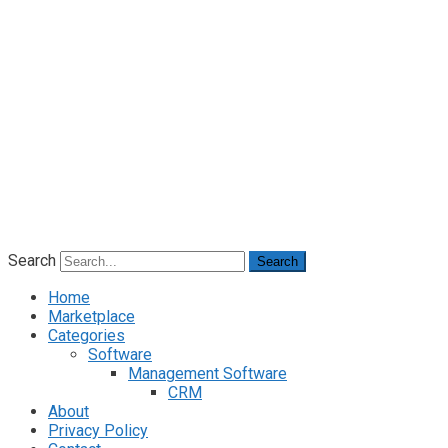
Search
Search
Home
Marketplace
Categories
Software
Management Software
CRM
About
Privacy Policy