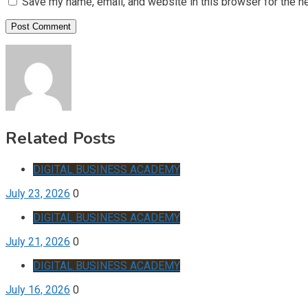
Save my name, email, and website in this browser for the n
Related Posts
DIGITAL BUSINESS ACADEMY
July 23, 2026
0
DIGITAL BUSINESS ACADEMY
July 21, 2026
0
DIGITAL BUSINESS ACADEMY
July 16, 2026
0