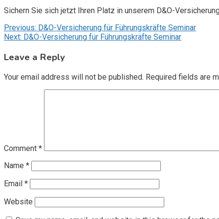
Sichern Sie sich jetzt Ihren Platz in unserem D&O-Versicherun
Post
Previous:
D&O-Versicherung für Führungskräfte Seminar
Next:
D&O-Versicherung für Führungskräfte Seminar
navigation
Leave a Reply
Your email address will not be published.
Required fields are 
Comment
*
Name
*
Email
*
Website