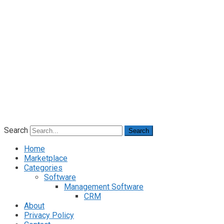
Search
Search
Home
Marketplace
Categories
Software
Management Software
CRM
About
Privacy Policy