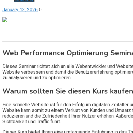
January 13, 2026
0
Get it now
Inquire now
Web Performance Optimierung Semin
Dieses Seminar richtet sich an alle Webentwickler und Website-
Website verbessern und damit die Benutzererfahrung optimiere
zu analysieren und zu optimieren.
Warum sollten Sie diesen Kurs kaufen
Eine schnelle Website ist für den Erfolg im digitalen Zeitalte
Website kann somit zu einem Verlust von Kunden und Umsatz fü
reduzieren und die Zufriedenheit Ihrer Nutzer erhöhen. Außerd
Sichtbarkeit und Traffic führt.
Dieser Kurs bietet Ihnen eine umfassende Einführung in das 