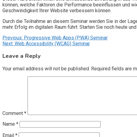
können, welche Faktoren die Performance beeinflussen und wie
Geschwindigkeit Ihrer Website verbessern können.
Durch die Teilnahme an diesem Seminar werden Sie in der Lage
mehr Erfolg im digitalen Raum führt. Starten Sie noch heute und
Post
Previous:
Progressive Web Apps (PWA) Seminar
Next:
Web Accessibility (WCAG) Seminar
navigation
Leave a Reply
Your email address will not be published.
Required fields are 
Comment
*
Name
*
Email
*