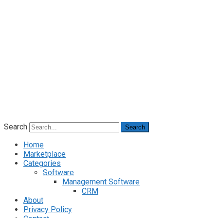
Search
Search
Home
Marketplace
Categories
Software
Management Software
CRM
About
Privacy Policy