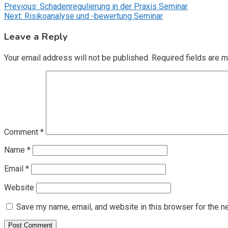
Post
Previous:
Schadenregulierung in der Praxis Seminar
Next:
Risikoanalyse und -bewertung Seminar
navigation
Leave a Reply
Your email address will not be published.
Required fields are 
Comment
*
Name
*
Email
*
Website
Save my name, email, and website in this browser for the n