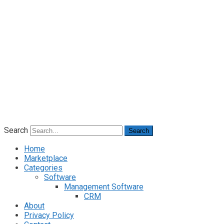
Search
Search
Home
Marketplace
Categories
Software
Management Software
CRM
About
Privacy Policy