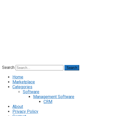
Search
Search
Home
Marketplace
Categories
Software
Management Software
CRM
About
Privacy Policy