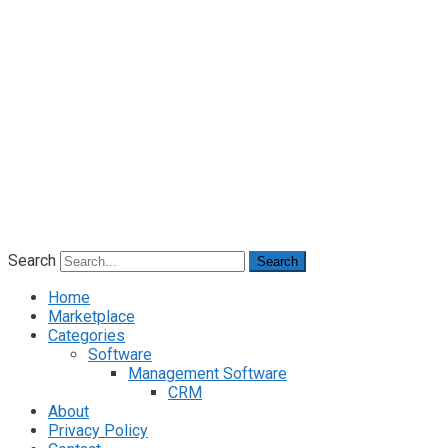
Search
Search
Home
Marketplace
Categories
Software
Management Software
CRM
About
Privacy Policy