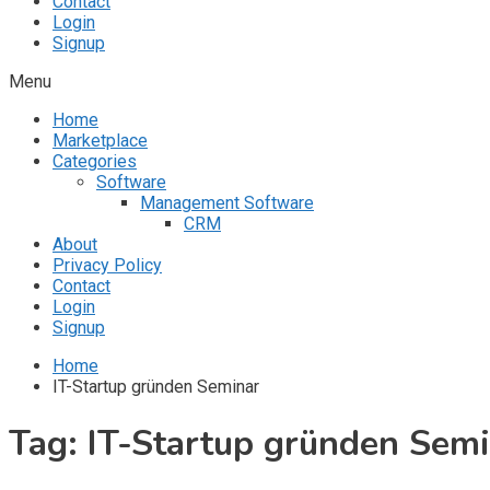
Contact
Login
Signup
Menu
Home
Marketplace
Categories
Software
Management Software
CRM
About
Privacy Policy
Contact
Login
Signup
Home
IT-Startup gründen Seminar
Tag:
IT-Startup gründen Sem