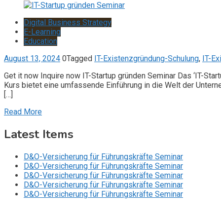
Digital Business Strategy
E-Learning
Education
August 13, 2024
0
Tagged
IT-Existenzgründung-Schulung
,
IT-Ex
Get it now Inquire now IT-Startup gründen Seminar Das ‘IT-Startu
Kurs bietet eine umfassende Einführung in die Welt der Untern
[…]
Read More
Latest Items
D&O-Versicherung für Führungskräfte Seminar
D&O-Versicherung für Führungskräfte Seminar
D&O-Versicherung für Führungskräfte Seminar
D&O-Versicherung für Führungskräfte Seminar
D&O-Versicherung für Führungskräfte Seminar