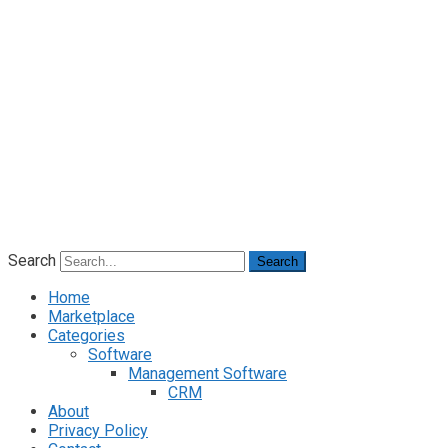
Search
Search
Home
Marketplace
Categories
Software
Management Software
CRM
About
Privacy Policy