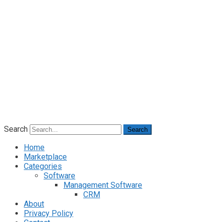
Search
Search
Home
Marketplace
Categories
Software
Management Software
CRM
About
Privacy Policy