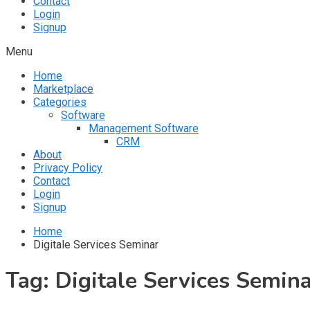
Contact
Login
Signup
Menu
Home
Marketplace
Categories
Software
Management Software
CRM
About
Privacy Policy
Contact
Login
Signup
Home
Digitale Services Seminar
Tag:
Digitale Services Semin