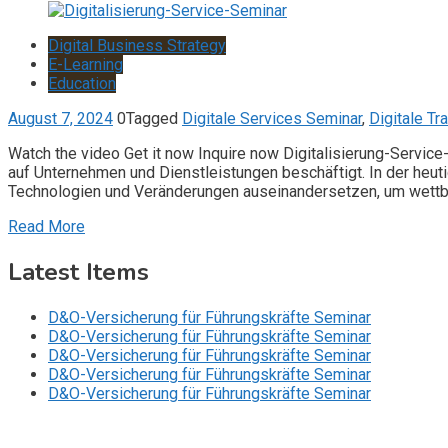
Digital Business Strategy
E-Learning
Education
August 7, 2024
0
Tagged
Digitale Services Seminar
,
Digitale Tr
Watch the video Get it now Inquire now Digitalisierung-Servic
auf Unternehmen und Dienstleistungen beschäftigt. In der heu
Technologien und Veränderungen auseinandersetzen, um wettb
Read More
Latest Items
D&O-Versicherung für Führungskräfte Seminar
D&O-Versicherung für Führungskräfte Seminar
D&O-Versicherung für Führungskräfte Seminar
D&O-Versicherung für Führungskräfte Seminar
D&O-Versicherung für Führungskräfte Seminar