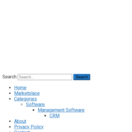
Search
Search
Home
Marketplace
Categories
Software
Management Software
CRM
About
Privacy Policy