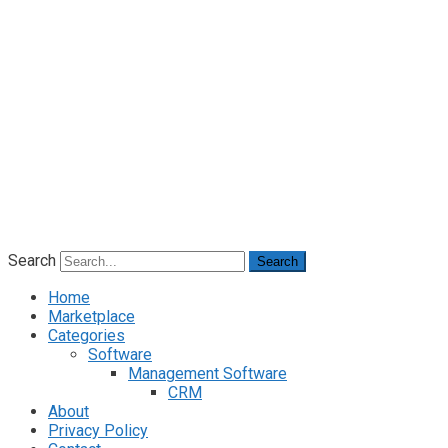
Search
Search
Home
Marketplace
Categories
Software
Management Software
CRM
About
Privacy Policy