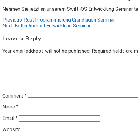
Nehmen Sie jetzt an unserem Swift iOS Entwicklung Seminar t
Post
Previous:
Rust Programmierung Grundlagen Seminar
Next:
Kotlin Android Entwicklung Seminar
navigation
Leave a Reply
Your email address will not be published.
Required fields are 
Comment
*
Name
*
Email
*
Website