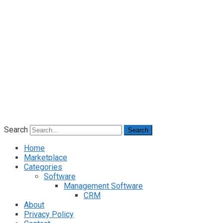
Search
Search
Home
Marketplace
Categories
Software
Management Software
CRM
About
Privacy Policy