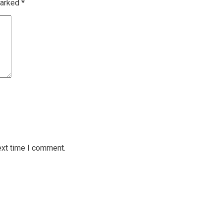
marked
*
ext time I comment.