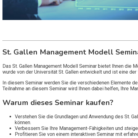
Get it now
Inquire now
St. Gallen Management Modell Semin
Das St. Gallen Management Modell Seminar bietet Ihnen die M
wurde von der Universität St. Gallen entwickelt und ist eine d
In diesem Seminar werden Sie die verschiedenen Elemente des 
Teilnahme an diesem Seminar wird Ihnen dabei helfen, Ihre Ma
Warum dieses Seminar kaufen?
Verstehen Sie die Grundlagen und Anwendung des St. Gall
können.
Verbessern Sie Ihre Management-Fähigkeiten und steigern
Profitieren Sie von einem interaktiven Seminar mit erfah