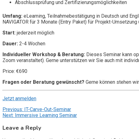
Abschlussprüfung und Zertifizierungsmöglichkeiten
Umfang:
eLearning, Teilnahmebestätigung in Deutsch und Engl
NAVIGATOR für 3 Monate (Entry Paket) für Projekt-Umsetzung u
Start:
jederzeit möglich
Dauer:
2-4 Wochen
Individueller Workshop & Beratung:
Dieses Seminar kann opt
Zoom veranstaltet). Gerne unterstützen wir Sie auch mit individ
Price: €690
Fragen oder Beratung gewünscht?
Gerne können stehen wir
Jetzt anmelden
Post
Previous:
IT-Carve-Out-Seminar
Next:
Immersive Learning Seminar
navigation
Leave a Reply