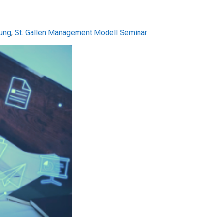
lung
,
St. Gallen Management Modell Seminar