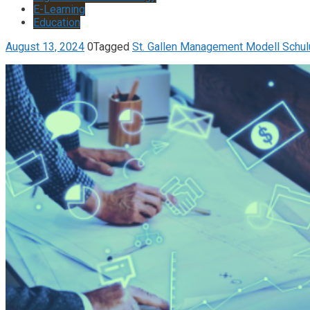
E-Learning
Education
August 13, 2024
0
Tagged
St. Gallen Management Modell Schu