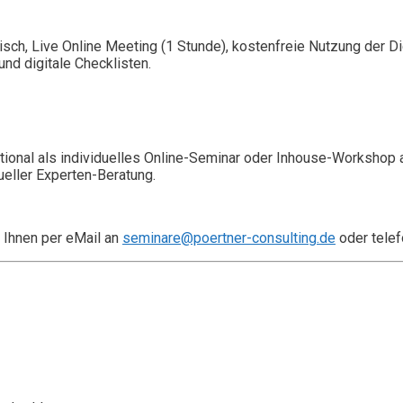
isch, Live Online Meeting (1 Stunde), kostenfreie Nutzung der 
nd digitale Checklisten.
ional als individuelles Online-Seminar oder Inhouse-Workshop 
ueller Experten-Beratung.
 Ihnen per eMail an
seminare@poertner-consulting.de
oder telef