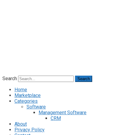
Search
Search
Home
Marketplace
Categories
Software
Management Software
CRM
About
Privacy Policy