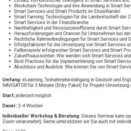
Einsatz von künstlicher Intelligenz in Smart Services un
Blockchain-Technologie und ihre Anwendung in Smart Se
Smart Services und Smart Products im Einzelhandel
Smart Farming: Technologien für die Landwirtschaft der Z
Smart Services in der Finanzbranche
Nachhaltigkeit und Ressourceneffizienz durch Smart Ser
Herausforderungen und Chancen für Unternehmen bei der
Rechtliche Rahmenbedingungen für Smart Services und 
Erfolgsfaktoren für die Umsetzung von Smart Services u
Fallbeispiele erfolgreicher Smart Services und Smart Pr
Zukunftsaussichten: Wie werden sich Smart Services un
Best Practices für die Implementierung von Smart Servi
Abschluss und Ausblick: Wie können Sie von Smart Servi
Umfang:
eLearning, Teilnahmebestätigung in Deutsch und Engl
NAVIGATOR für 3 Monate (Entry Paket) für Projekt-Umsetzung u
Start:
jederzeit möglich
Dauer:
2-4 Wochen
Individueller Workshop & Beratung:
Dieses Seminar kann opt
Zoom veranstaltet). Gerne unterstützen wir Sie auch mit individ