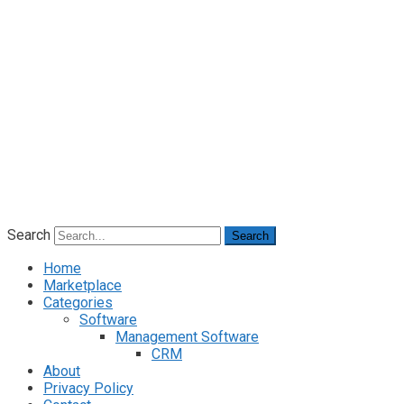
Search
Search
Home
Marketplace
Categories
Software
Management Software
CRM
About
Privacy Policy