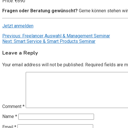
Price: €690
Fragen oder Beratung gewünscht?
Gerne können stehen wir
Jetzt anmelden
Post
Previous:
Freelancer Auswahl & Management Seminar
Next:
Smart Service & Smart Products Seminar
navigation
Leave a Reply
Your email address will not be published.
Required fields are 
Comment
*
Name
*
Email
*