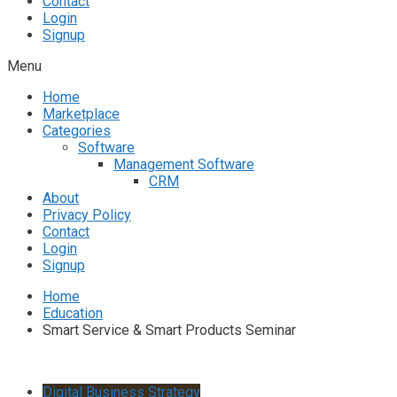
Contact
Login
Signup
Menu
Home
Marketplace
Categories
Software
Management Software
CRM
About
Privacy Policy
Contact
Login
Signup
Home
Education
Smart Service & Smart Products Seminar
Digital Business Strategy