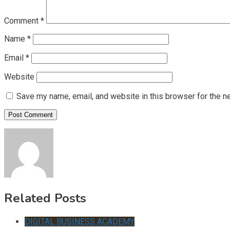
Comment
*
Name
*
Email
*
Website
Save my name, email, and website in this browser for the n
Related Posts
DIGITAL BUSINESS ACADEMY