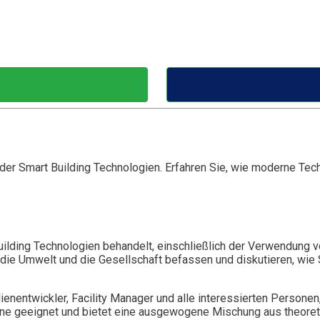
der Smart Building Technologien. Erfahren Sie, wie moderne Tech
lding Technologien behandelt, einschließlich der Verwendung v
die Umwelt und die Gesellschaft befassen und diskutieren, wie 
lienentwickler, Facility Manager und alle interessierten Persone
ttene geeignet und bietet eine ausgewogene Mischung aus theor