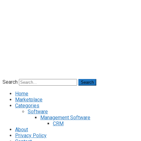
Search
Search
Home
Marketplace
Categories
Software
Management Software
CRM
About
Privacy Policy