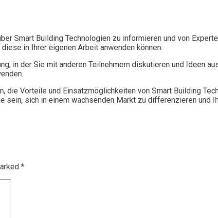
über Smart Building Technologien zu informieren und von Expert
 diese in Ihrer eigenen Arbeit anwenden können.
ng, in der Sie mit anderen Teilnehmern diskutieren und Ideen a
wenden.
 die Vorteile und Einsatzmöglichkeiten von Smart Building Tech
e sein, sich in einem wachsenden Markt zu differenzieren und I
marked
*