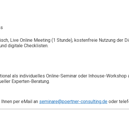
is
isch, Live Online Meeting (1 Stunde), kostenfreie Nutzung der 
nd digitale Checklisten.
ional als individuelles Online-Seminar oder Inhouse-Workshop 
ueller Experten-Beratung.
 Ihnen per eMail an
seminare@poertner-consulting.de
oder telef