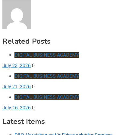
Related Posts
DIGITAL BUSINESS ACADEMY
July 23, 2026
0
DIGITAL BUSINESS ACADEMY
July 21, 2026
0
DIGITAL BUSINESS ACADEMY
July 16, 2026
0
Latest Items