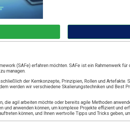
ramework (SAFe) erfahren möchten. SAFe ist ein Rahmenwerk für 
 zu managen.
nschließlich der Kernkonzepte, Prinzipien, Rollen und Artefakt
ußerdem werden wir verschiedene Skalierungstechniken und Best P
eiten, die agil arbeiten möchte oder bereits agile Methoden anwe
en und anwenden können, um komplexe Projekte effizient und erf
uftreten können, und Ihnen wertvolle Tipps und Tricks geben, u