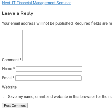
Next:
IT Financial Management Seminar
navigation
Leave a Reply
Your email address will not be published.
Required fields are 
Comment
*
Name
*
Email
*
Website
Save my name, email, and website in this browser for the n