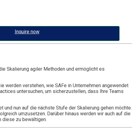
Inquire now
die Skalierung agiler Methoden und ermöglicht es
e. Sie werden verstehen, wie SAFe in Unternehmen angewendet
ractices untersuchen, um sicherzustellen, dass Ihre Teams
ndet und nun auf die nächste Stufe der Skalierung gehen möchte.
olgreich umzusetzen. Darüber hinaus werden wir auch auf die
m diese zu bewältigen.