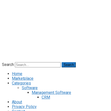
Search
Search
Home
Marketplace
Categories
Software
Management Software
CRM
About
Privacy Policy