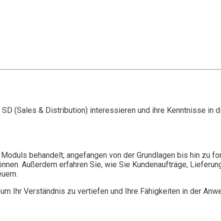
P SD (Sales & Distribution) interessieren und ihre Kenntnisse in
duls behandelt, angefangen von der Grundlagen bis hin zu fortg
können. Außerdem erfahren Sie, wie Sie Kundenaufträge, Lieferu
uern.
 um Ihr Verständnis zu vertiefen und Ihre Fähigkeiten in der A