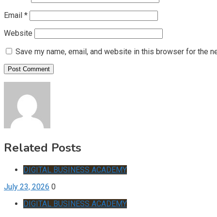
Email
*
Website
Save my name, email, and website in this browser for the n
Related Posts
DIGITAL BUSINESS ACADEMY
July 23, 2026
0
DIGITAL BUSINESS ACADEMY