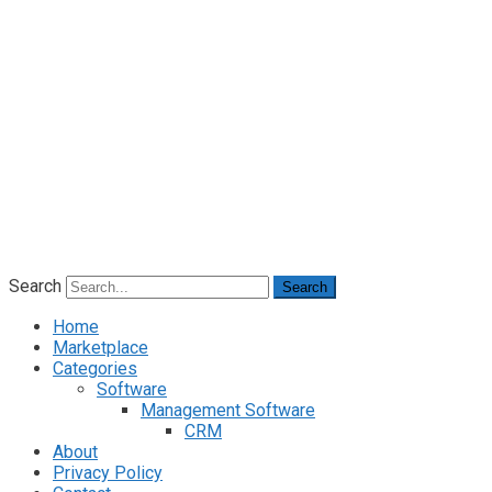
Search
Search
Home
Marketplace
Categories
Software
Management Software
CRM
About
Privacy Policy