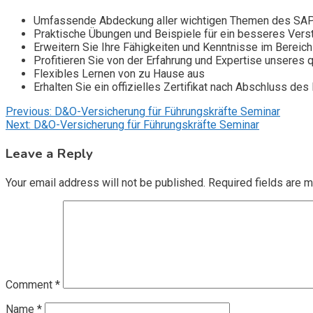
Umfassende Abdeckung aller wichtigen Themen des SA
Praktische Übungen und Beispiele für ein besseres Vers
Erweitern Sie Ihre Fähigkeiten und Kenntnisse im Bereich 
Profitieren Sie von der Erfahrung und Expertise unseres qu
Flexibles Lernen von zu Hause aus
Erhalten Sie ein offizielles Zertifikat nach Abschluss des
Post
Previous:
D&O-Versicherung für Führungskräfte Seminar
Next:
D&O-Versicherung für Führungskräfte Seminar
navigation
Leave a Reply
Your email address will not be published.
Required fields are 
Comment
*
Name
*