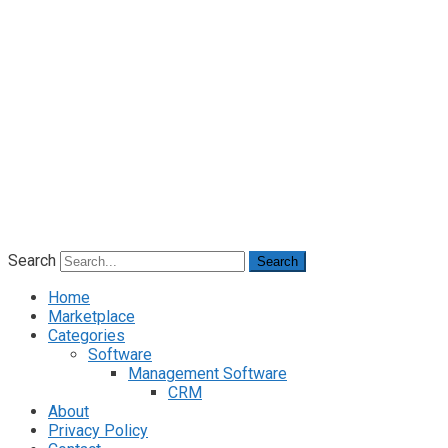
Search
Search
Home
Marketplace
Categories
Software
Management Software
CRM
About
Privacy Policy