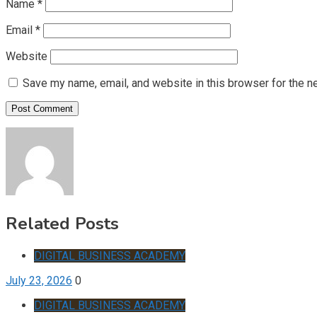
Name
*
Email
*
Website
Save my name, email, and website in this browser for the n
Related Posts
DIGITAL BUSINESS ACADEMY
July 23, 2026
0
DIGITAL BUSINESS ACADEMY