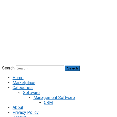
Search
Search
Home
Marketplace
Categories
Software
Management Software
CRM
About
Privacy Policy