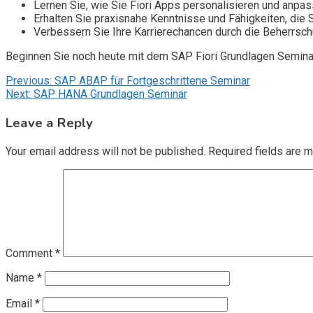
Lernen Sie, wie Sie Fiori Apps personalisieren und anpa
Erhalten Sie praxisnahe Kenntnisse und Fähigkeiten, die 
Verbessern Sie Ihre Karrierechancen durch die Beherrsc
Beginnen Sie noch heute mit dem SAP Fiori Grundlagen Seminar 
Post
Previous:
SAP ABAP für Fortgeschrittene Seminar
Next:
SAP HANA Grundlagen Seminar
navigation
Leave a Reply
Your email address will not be published.
Required fields are 
Comment
*
Name
*
Email
*