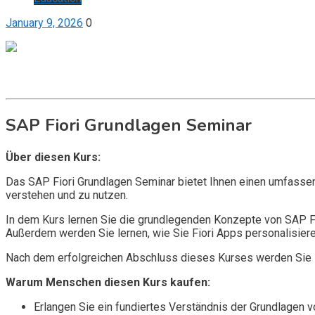
January 9, 2026
0
Get it now
Inquire now
SAP Fiori Grundlagen Seminar
Über diesen Kurs:
Das SAP Fiori Grundlagen Seminar bietet Ihnen einen umfassen
verstehen und zu nutzen.
In dem Kurs lernen Sie die grundlegenden Konzepte von SAP Fio
Außerdem werden Sie lernen, wie Sie Fiori Apps personalisier
Nach dem erfolgreichen Abschluss dieses Kurses werden Sie in
Warum Menschen diesen Kurs kaufen:
Erlangen Sie ein fundiertes Verständnis der Grundlagen v