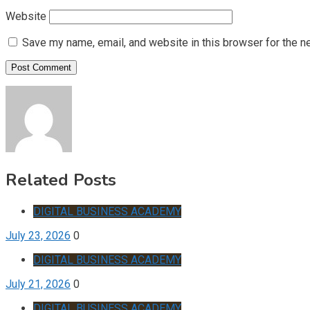
Website
Save my name, email, and website in this browser for the n
Related Posts
DIGITAL BUSINESS ACADEMY
July 23, 2026
0
DIGITAL BUSINESS ACADEMY
July 21, 2026
0
DIGITAL BUSINESS ACADEMY