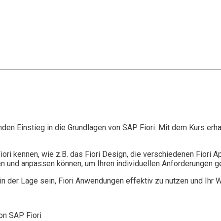
den Einstieg in die Grundlagen von SAP Fiori. Mit dem Kurs erh
ri kennen, wie z.B. das Fiori Design, die verschiedenen Fiori A
en und anpassen können, um Ihren individuellen Anforderungen g
 der Lage sein, Fiori Anwendungen effektiv zu nutzen und Ihr 
on SAP Fiori