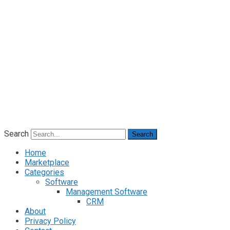
Search
Search
Home
Marketplace
Categories
Software
Management Software
CRM
About
Privacy Policy