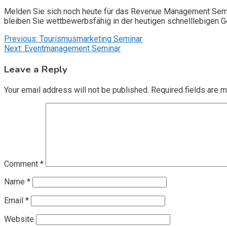
Melden Sie sich noch heute für das Revenue Management Semi
bleiben Sie wettbewerbsfähig in der heutigen schnelllebigen G
Post
Previous:
Tourismusmarketing Seminar
Next:
Eventmanagement Seminar
navigation
Leave a Reply
Your email address will not be published.
Required fields are 
Comment
*
Name
*
Email
*
Website