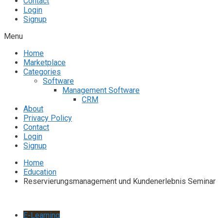
Contact
Login
Signup
Menu
Home
Marketplace
Categories
Software
Management Software
CRM
About
Privacy Policy
Contact
Login
Signup
Home
Education
Reservierungsmanagement und Kundenerlebnis Seminar
E-Learning