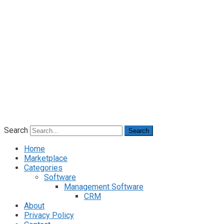
Search
Search
Home
Marketplace
Categories
Software
Management Software
CRM
About
Privacy Policy