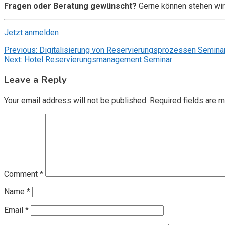
Fragen oder Beratung gewünscht?
Gerne können stehen wir
Jetzt anmelden
Post
Previous:
Digitalisierung von Reservierungsprozessen Semina
Next:
Hotel Reservierungsmanagement Seminar
navigation
Leave a Reply
Your email address will not be published.
Required fields are 
Comment
*
Name
*
Email
*