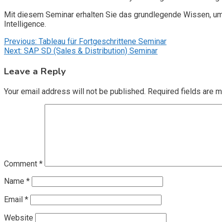
Mit diesem Seminar erhalten Sie das grundlegende Wissen, um P
Intelligence.
Post
Previous:
Tableau für Fortgeschrittene Seminar
Next:
SAP SD (Sales & Distribution) Seminar
navigation
Leave a Reply
Your email address will not be published.
Required fields are 
Comment
*
Name
*
Email
*
Website