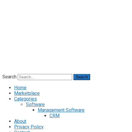
Search
Search
Home
Marketplace
Categories
Software
Management Software
CRM
About
Privacy Policy