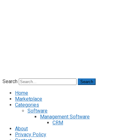
Search
Search
Home
Marketplace
Categories
Software
Management Software
CRM
About
Privacy Policy