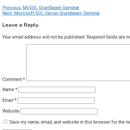
Post
Previous:
MySQL Grundlagen Seminar
Next:
Microsoft SQL Server Grundlagen Seminar
navigation
Leave a Reply
Your email address will not be published.
Required fields are 
Comment
*
Name
*
Email
*
Website
Save my name, email, and website in this browser for the n